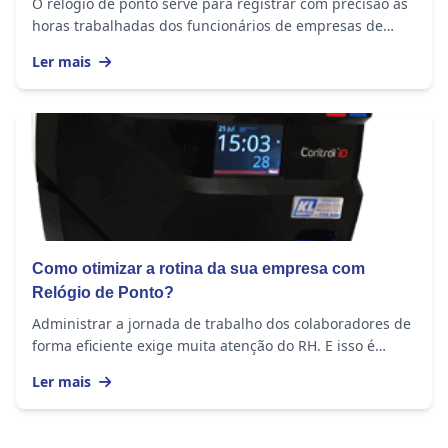
O relógio de ponto serve para registrar com precisão as
horas trabalhadas dos funcionários de empresas de
todos os tamanhos. O equipamento...
Ler mais
Como otimizar a rotina da sua empresa com
Relógio de Ponto?
Administrar a jornada de trabalho dos colaboradores de
forma eficiente exige muita atenção do RH. E isso é
importante em empresas de todos os portes,...
Ler mais