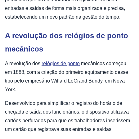
entradas e saídas de forma mais organizada e precisa,
estabelecendo um novo padrão na gestão do tempo.
A revolução dos relógios de ponto
mecânicos
A revolução dos
relógios de ponto
mecânicos começou
em 1888, com a criação do primeiro equipamento desse
tipo pelo empresário Willard LeGrand Bundy, em Nova
York.
Desenvolvido para simplificar o registro do horário de
chegada e saída dos funcionários, o dispositivo utilizava
cartões perfurados para que os trabalhadores inserissem
um cartão que registrava suas entradas e saídas.