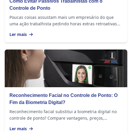
Como Evitar Passivos Trabalhistas com o
Controle de Ponto
Poucas coisas assustam mais um empresário do que
uma ação trabalhista pedindo horas extras retroativas
de anos. E, na maioria dos casos, o problema...
Ler mais
Reconhecimento Facial no Controle de Ponto: O
Fim da Biometria Digital?
Reconhecimento facial substitui a biometria digital no
controle de ponto? Compare vantagens, preços,
funcionalidades e veja qual escolher.
Ler mais