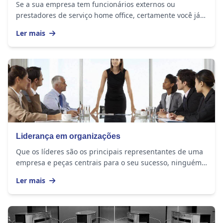
Se a sua empresa tem funcionários externos ou
prestadores de serviço home office, certamente você já
se perguntou se eles realmente estão cumprindo a...
Ler mais
Liderança em organizações
Que os líderes são os principais representantes de uma
empresa e peças centrais para o seu sucesso, ninguém
duvida. Mas na nova economia, enfrentar...
Ler mais