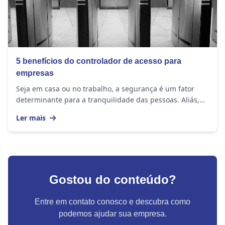
5 benefícios do controlador de acesso para
empresas
Seja em casa ou no trabalho, a segurança é um fator
determinante para a tranquilidade das pessoas. Aliás,
esse é um assunto sempre presente nas rodas...
Ler mais
Gostou do conteúdo?
Entre em contato conosco e descubra como
podemos ajudar sua empresa.