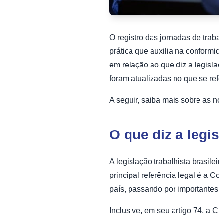
O registro das jornadas de trab
prática que auxilia na conformi
em relação ao que diz a legisla
foram atualizadas no que se ref
A seguir, saiba mais sobre as 
O que diz a legi
A legislação trabalhista brasile
principal referência legal é a 
país, passando por importantes
Inclusive, em seu artigo 74, a