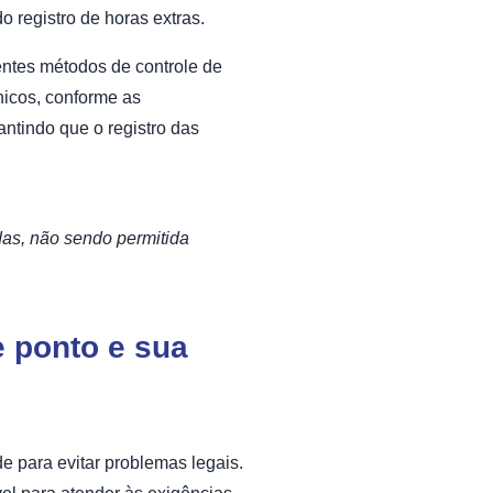
o registro de horas extras.
entes métodos de controle de
nicos, conforme as
antindo que o registro das
adas, não sendo permitida
e ponto e sua
e para evitar problemas legais.