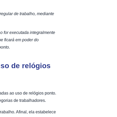
regular de trabalho, mediante
o for executada integralmente
ue ficará em poder do
ponto.
so de relógios
adas ao uso de relógios ponto.
egorias de trabalhadores.
abalho. Afinal, ela estabelece