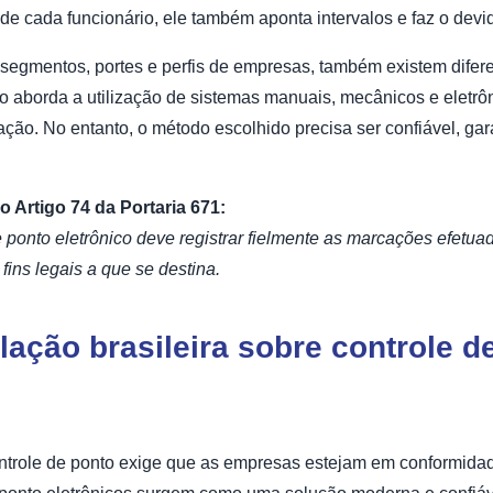
de cada funcionário, ele também aponta intervalos e faz o devid
segmentos, portes e perfis de empresas, também existem difer
ão aborda a utilização de sistemas manuais, mecânicos e eletrô
ação. No entanto, o método escolhido precisa ser confiável, gar
 o Artigo 74 da Portaria 671:
de ponto eletrônico deve registrar fielmente as marcações efetu
fins legais a que se destina.
slação brasileira sobre controle d
controle de ponto exige que as empresas estejam em conformidad