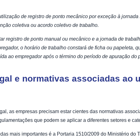
utilização de registro de ponto mecânico por exceção à jornada 
enção coletiva ou acordo coletivo de trabalho.
ar registro de ponto manual ou mecânico e a jornada de trabalh
egador, o horário de trabalho constará de ficha ou papeleta, q
uída ao empregador após o término do período de apuração do 
gal e normativas associadas ao u
egal, as empresas precisam estar cientes das normativas associ
gulamentações que podem se aplicar a diferentes setores e cat
as mais importantes é a Portaria 1510/2009 do Ministério do Tr