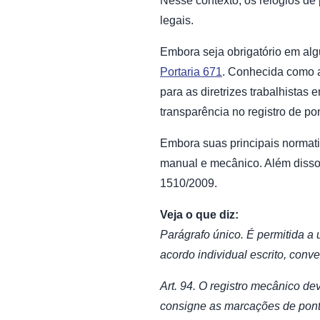
Nesse contexto, os relógios de
legais.
Embora seja obrigatório em alg
Portaria 671
. Conhecida como a 
para as diretrizes trabalhistas
transparência no registro de po
Embora suas principais normativ
manual e mecânico. Além disso, 
1510/2009.
Veja o que diz:
Parágrafo único. É permitida a 
acordo individual escrito, conv
Art. 94. O registro mecânico de
consigne as marcações de ponto