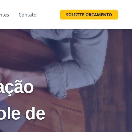
entes
Contato
SOLICITE ORÇAMENTO
ação
ole de