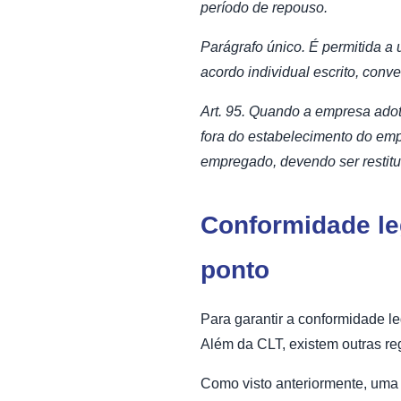
período de repouso.
Parágrafo único. É permitida a 
acordo individual escrito, conv
Art. 95. Quando a empresa adot
fora do estabelecimento do empr
empregado, devendo ser restit
Conformidade le
ponto
Para garantir a conformidade l
Além da CLT, existem outras re
Como visto anteriormente, uma d