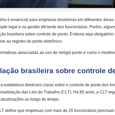
alho é essencial para empresas brasileiras em diferentes áreas 
dade legal e na gestão eficiente dos funcionários. Porém, algu
ção brasileira sobre controle de ponto. Embora seja obrigatóri
ere ao registro de ponto eletrônico.
normativas associadas ao uso de relógio ponto e como o modelo 
slação brasileira sobre controle d
ira estabelece diretrizes claras sobre o controle de ponto dos fun
Consolidação das Leis do Trabalho (CLT). Há 80 anos, a CLT reg
 atualizações ao longo do tempo.
 CLT define que empresas com mais de 20 funcionários precisam