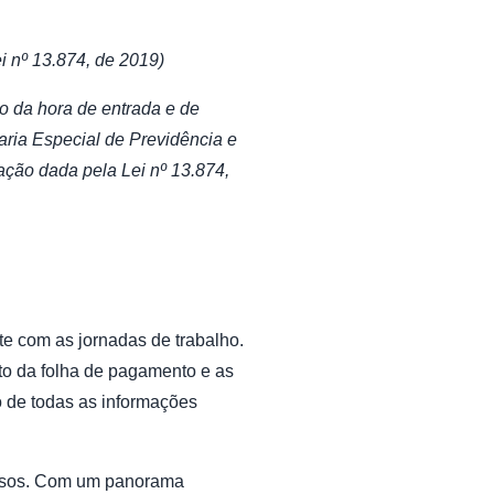
i nº 13.874, de 2019)
ão da hora de entrada e de
aria Especial de Previdência e
ação dada pela Lei nº 13.874,
e com as jornadas de trabalho.
to da folha de pagamento e as
o de todas as informações
trasos. Com um panorama