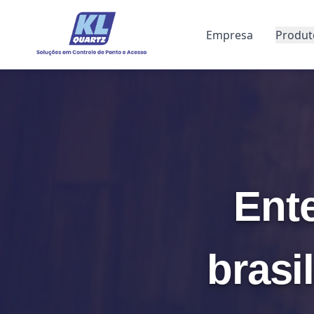
Empresa
Produt
Ent
brasi