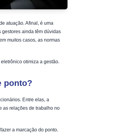
de atuação. Afinal, é uma
ns gestores ainda têm dúvidas
o em muitos casos, as normas
eletrônico otimiza a gestão.
e ponto?
cionários. Entre elas, a
e as relações de trabalho no
 fazer a marcação do ponto.