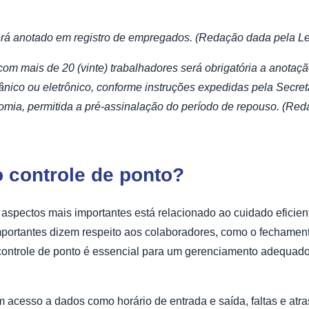
 será anotado em registro de empregados. (Redação dada pela Le
com mais de 20 (vinte) trabalhadores será obrigatória a anotaç
ânico ou eletrônico, conforme instruções expedidas pela Secret
omia, permitida a pré-assinalação do período de repouso. (Red
 controle de ponto?
spectos mais importantes está relacionado ao cuidado eficient
importantes dizem respeito aos colaboradores, como o fechamen
 controle de ponto é essencial para um gerenciamento adequad
em acesso a dados como horário de entrada e saída, faltas e a