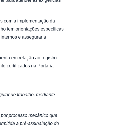
el para atender às exigências
ões com a implementação da
lho tem orientações específicas
 internos e assegurar a
ienta em relação ao registro
o certificados na Portaria
gular de trabalho, mediante
da por processo mecânico que
ermitida a pré-assinalação do