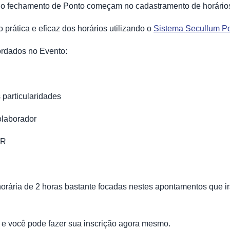
no fechamento de Ponto começam no cadastramento de horário
prática e eficaz dos horários utilizando o
Sistema Secullum P
ordados no Evento:
 particularidades
olaborador
SR
horária de 2 horas bastante focadas nestes apontamentos que ir
0 e você pode fazer sua inscrição agora mesmo.