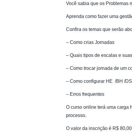
Você sabia que os Problemas 
Aprenda como fazer uma gestão 
Confira os temas que serão ab
– Como crias Jornadas
– Quais tipos de escalas e suas
– Como trocar jornada de um c
– Como configurar HE /BH /D
– Erros frequentes
O curso online terá uma carga 
processo.
O valor da inscrição é R$ 80,0