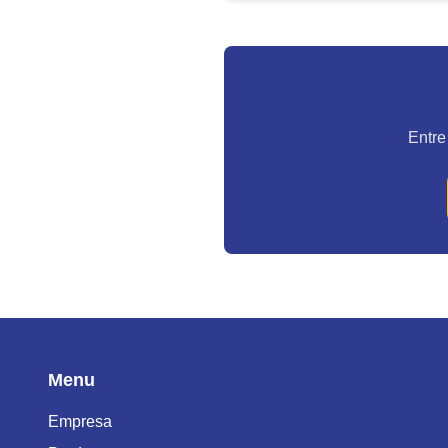
da entrada e da...
Entre
Menu
Empresa