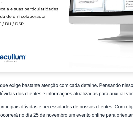
 que exige bastante atenção com cada detalhe. Pensando nisso
úvidas dos clientes e informações atualizadas para auxiliar vo
incipais dúvidas e necessidades de nossos clientes. Com obje
, ocorrerá no dia 25 de novembro um evento online para orienta