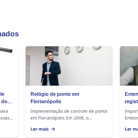
nados
le
Relógio de ponto em
Enten
 do
Florianópolis
regis
para
Implementação de controle de ponto
Import
ssoas
em Florianópolis Em 2009, o
Embor
Ministério do Trabalho publicou a
compr
Ler mais
Ler m
amento
Portaria 1510, na qual regulamentou
equivo