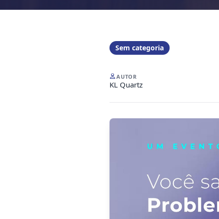
Sem categoria
AUTOR
KL Quartz