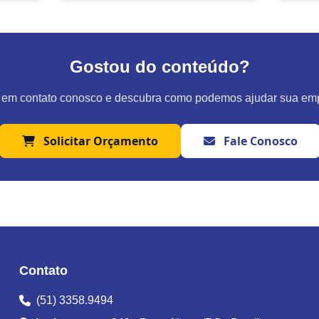
o monitoramento...
regist
Gostou do conteúdo?
 em contato conosco e descubra como podemos ajudar sua em
Solicitar Orçamento
Fale Conosco
Contato
(51) 3358.9494