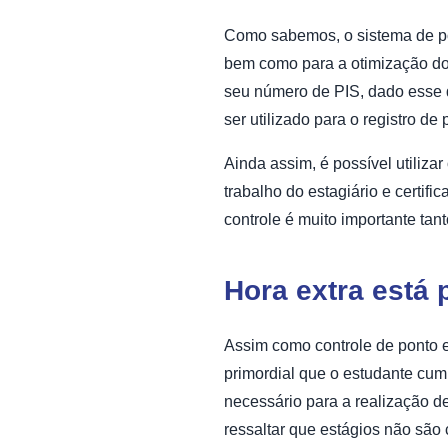
Como sabemos, o sistema de pon
bem como para a otimização dos
seu número de PIS, dado esse q
ser utilizado para o registro de
Ainda assim, é possível utiliz
trabalho do estagiário e certif
controle é muito importante tan
Hora extra está 
Assim como controle de ponto el
primordial que o estudante cum
necessário para a realização de
ressaltar que estágios não são 