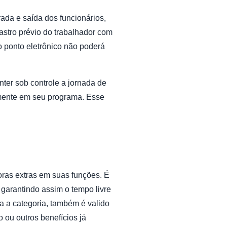
ada e saída dos funcionários,
stro prévio do trabalhador com
o ponto eletrônico não poderá
nter sob controle a jornada de
iamente em seu programa. Esse
oras extras em suas funções. É
garantindo assim o tempo livre
ra a categoria, também é valido
 ou outros benefícios já