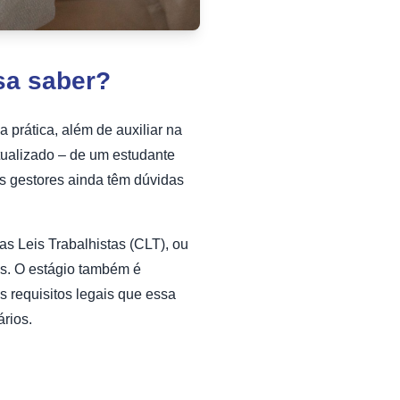
isa saber?
prática, além de auxiliar na
tualizado – de um estudante
ns gestores ainda têm dúvidas
s Leis Trabalhistas (CLT), ou
es. O estágio também é
s requisitos legais que essa
ários.