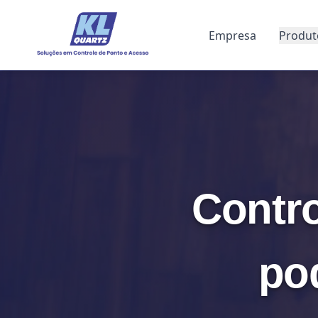
Empresa
Produt
Contro
pod