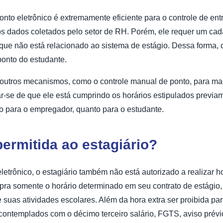
to eletrônico é extremamente eficiente para o controle de entr
 dados coletados pelo setor de RH. Porém, ele requer um cada
ue não está relacionado ao sistema de estágio. Dessa forma, 
 ponto do estudante.
ar outros mecanismos, como o controle manual de ponto, para ma
icar-se de que ele está cumprindo os horários estipulados prev
to para o empregador, quanto para o estudante.
permitida ao estagiário?
etrônico, o estagiário também não está autorizado a realizar h
pra somente o horário determinado em seu contrato de estágio, 
 suas atividades escolares. Além da hora extra ser proibida pa
contemplados com o décimo terceiro salário, FGTS, aviso prévio