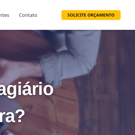
entes
Contato
SOLICITE ORÇAMENTO
agiário
tra?