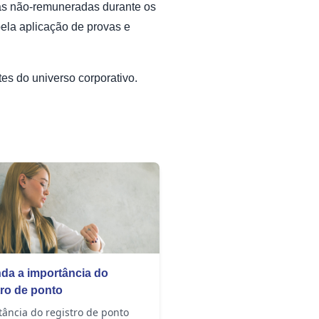
lgas não-remuneradas durante os
pela aplicação de provas e
es do universo corporativo.
da a importância do
tro de ponto
ância do registro de ponto