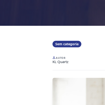
Sem categoria
AUTOR
KL Quartz