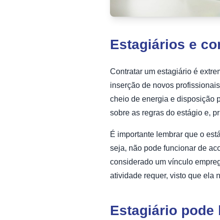
Estagiários e co
Contratar um estagiário é extr
inserção de novos profissionai
cheio de energia e disposição 
sobre as regras do estágio e, p
É importante lembrar que o est
seja, não pode funcionar de a
considerado um vínculo emprega
atividade requer, visto que ela 
Estagiário pode 