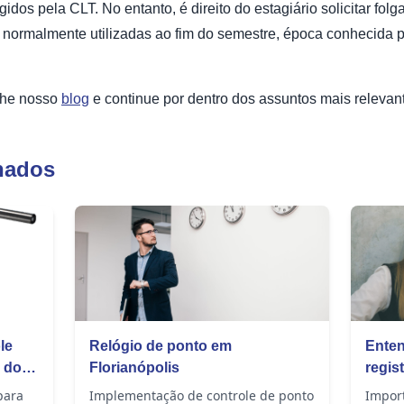
dos pela CLT. No entanto, é direito do estagiário solicitar fo
, normalmente utilizadas ao fim do semestre, época conhecida 
nhe nosso
blog
e continue por dentro dos assuntos mais relevant
nados
le
Relógio de ponto em
Enten
 do
Florianópolis
regis
para
Implementação de controle de ponto
Import